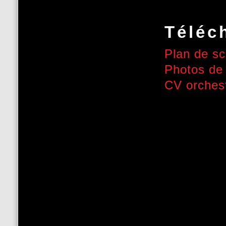
Téléc
Plan de sc
Photos de 
CV orchest