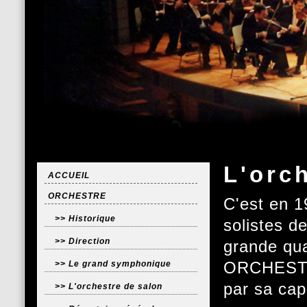
L'orc
ACCUEIL
ORCHESTRE
C'est en 1
>> Historique
solistes d
>> Direction
grande qu
ORCHESTRA 
>> Le grand symphonique
par sa cap
>> L'orchestre de salon